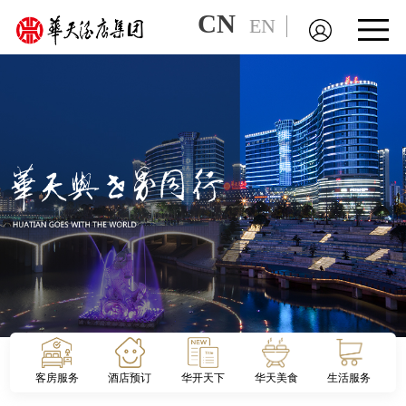
CN
EN
客房服务
酒店预订
华开天下
华天美食
生活服务