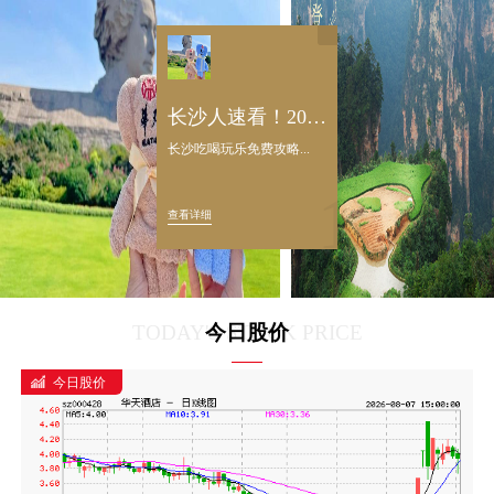
长沙人速看！2025蛇年免费领礼品！速来~
长沙吃喝玩乐免费攻略...
1
查看详细
TODAY'S STOCK PRICE
今日股价
今日股价