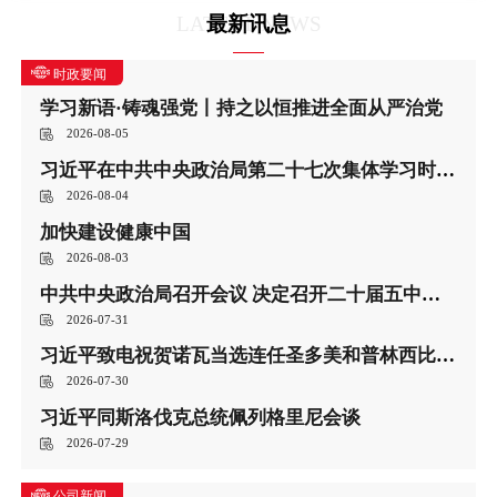
LATEST NEWS
最新讯息
时政要闻
学习新语·铸魂强党丨持之以恒推进全面从严治党
2026-08-05
习近平在中共中央政治局第二十七次集体学习时强调 强化政治引领 深化创新发展 高质量推进国防和军队现代化
2026-08-04
加快建设健康中国
2026-08-03
中共中央政治局召开会议 决定召开二十届五中全会 分析研究当前经济形势和经济工作 中共中央总书记习近平主持会议
2026-07-31
习近平致电祝贺诺瓦当选连任圣多美和普林西比总统
2026-07-30
习近平同斯洛伐克总统佩列格里尼会谈
2026-07-29
公司新闻