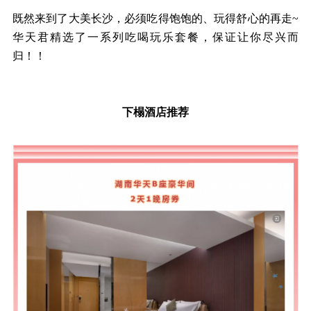
既然来到了大美长沙，必须吃得饱饱的、玩得舒心的再走
~
华天君精选了一系列吃喝玩乐套餐，保证让你尽兴而
归！！
下榻酒店推荐