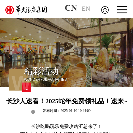
CN
EN
精彩活动
W
WONDERFUL ACTIVITIES
长沙人速看！2025蛇年免费领礼品！速来~
发布时间：2025-01-10 10:44:00
长沙吃喝玩乐免费攻略汇总来了！