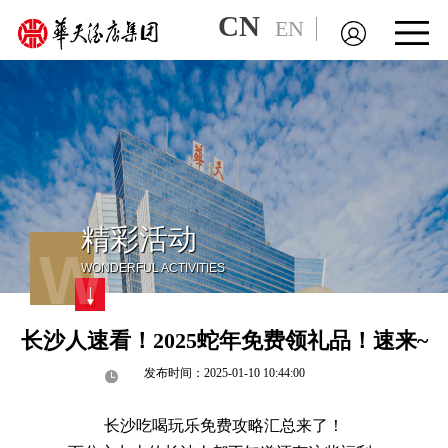
CN
EN
精彩活动
W
WONDERFUL ACTIVITIES
长沙人速看！2025蛇年免费领礼品！速来~
发布时间：2025-01-10 10:44:00
长沙吃喝玩乐免费攻略汇总来了！