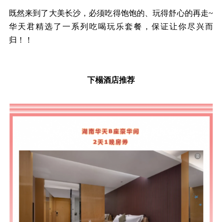
既然来到了大美长沙，必须吃得饱饱的、玩得舒心的再走
~
华天君精选了一系列吃喝玩乐套餐，保证让你尽兴而
归！！
下榻酒店推荐