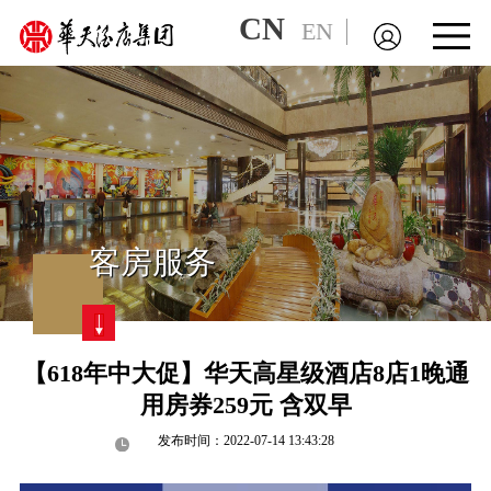
CN
EN
客房服务
【618年中大促】华天高星级酒店8店1晚通
用房券259元 含双早
发布时间：2022-07-14 13:43:28