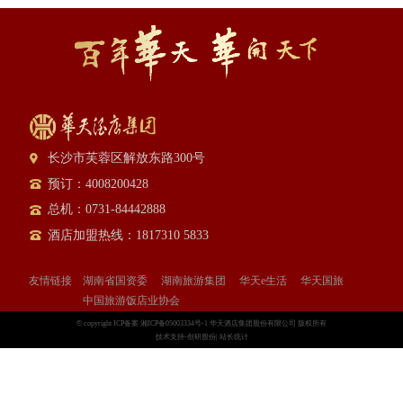
长沙市芙蓉区解放东路300号
预订：4008200428
总机：0731-84442888
酒店加盟热线：1817310 5833
友情链接
湖南省国资委
湖南旅游集团
华天e生活
华天国旅
中国旅游饭店业协会
© copyright ICP备案 湘ICP备05003334号-1
华天酒店集团股份有限公司 版权所有
技术支持-创研股份
|
站长统计