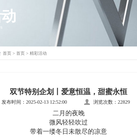
活动
es
首页
> 首页 > 精彩活动
双节特别企划丨爱意恒温，甜蜜永恒
发布时间：2025-02-13 12:52:00
浏览次数：22829
二月的夜晚
微风轻轻吹过
带着一缕冬日未散尽的凉意