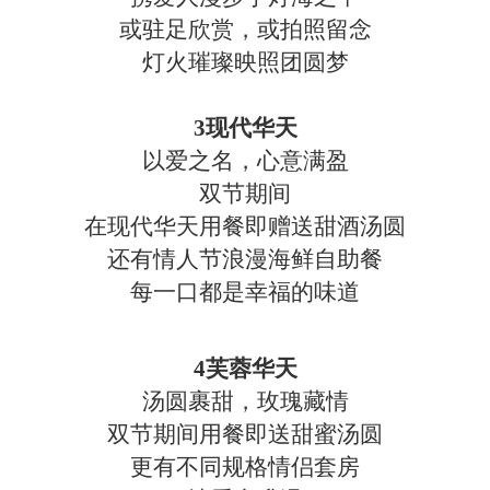
或驻足欣赏，或拍照留念
灯火璀璨映照团圆梦
3现代华天
以爱之名，心意满盈
双节期间
在现代华天用餐即赠送甜酒汤圆
还有情人节浪漫海鲜自助餐
每一口都是幸福的味道
4芙蓉华天
汤圆裹甜，玫瑰藏情
双节期间用餐即送甜蜜汤圆
更有不同规格情侣套房