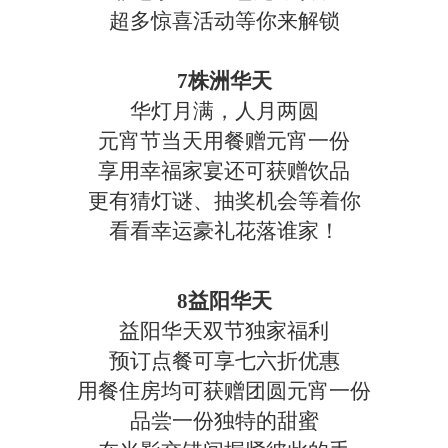
超多惊喜活动等你来解锁
7株洲华天
华灯月满，人月两圆
元宵节当天用餐赠元宵一份
享用幸福家宴还可获赠饮品
更有猜灯谜、抽奖机会等着你
看看幸运豪礼花落谁家！
8益阳华天
益阳华天双节独家福利
预订点餐可享七六折优惠
用餐住房均可获赠团圆元宵一份
品尝一份独特的甜蜜