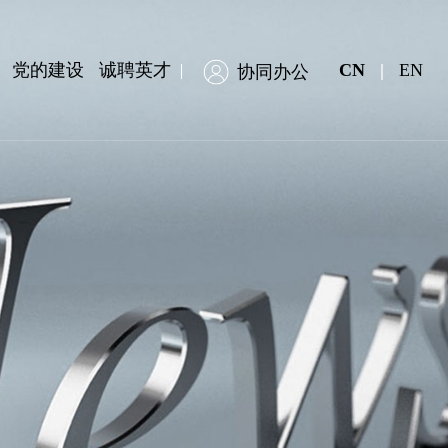
党的建设
诚聘英才
CN
|
EN
协同办公