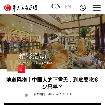
CN
EN
精彩活动
W
WONDERFUL ACTIVITIES
地道风物丨中国人的下雪天，到底要吃多
少只羊？
发布时间：2023-12-22 09:21:00