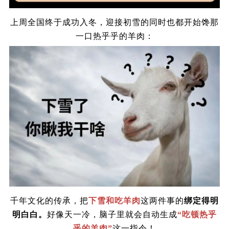
上周全国终于成功入冬，迎接初雪的同时也都开始馋那
一口热乎乎的羊肉：
千年文化的传承，把
下雪和吃羊肉
这两件事的
绑定得明
明白白。
好像天一冷，脑子里就会自动生成
“吃顿热乎
乎的羊肉”
这一指令！