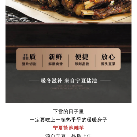
下雪的日子里
一定要吃上一顿热乎乎的暖暖身子
宁夏盐池滩羊
源自宁夏，品质上佳