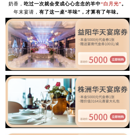
奶香，
吃过一次就会变成心心念念的羊中
“白月光”
。
年末宴请，
有了这一桌
“羊味”，才算有了年味。